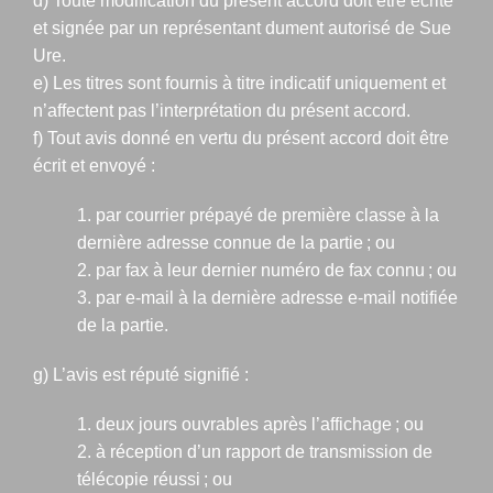
d) Toute modification du présent accord doit être écrite
et signée par un représentant dument autorisé de Sue
Ure.
e) Les titres sont fournis à titre indicatif uniquement et
n’affectent pas l’interprétation du présent accord.
f) Tout avis donné en vertu du présent accord doit être
écrit et envoyé :
1. par courrier prépayé de première classe à la
dernière adresse connue de la partie ; ou
2. par fax à leur dernier numéro de fax connu ; ou
3. par e-mail à la dernière adresse e-mail notifiée
de la partie.
g) L’avis est réputé signifié :
1. deux jours ouvrables après l’affichage ; ou
2. à réception d’un rapport de transmission de
télécopie réussi ; ou