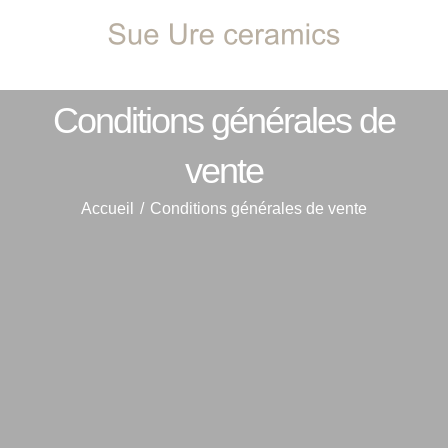
Passer
au
contenu
Conditions générales de
vente
Accueil
Conditions générales de vente