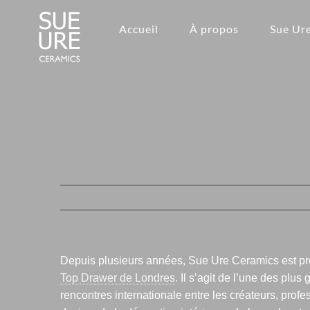
Passer
au
Accueil
À propos
Sue Ur
contenu
Depuis plusieurs années, Sue Ure Ceramics est p
Top Drawer de Londres
. Il s’agit de l’une des plus
rencontres internationale entre les créateurs, prof