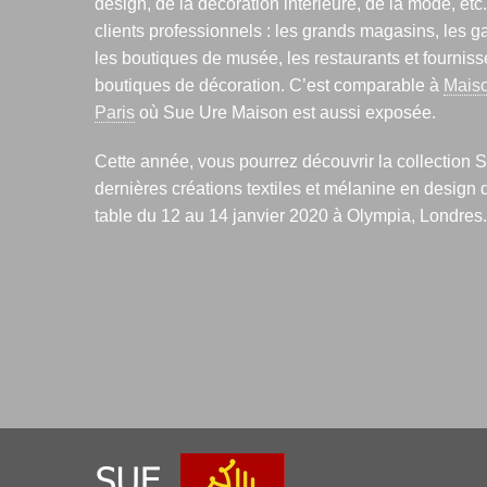
design, de la décoration intérieure, de la mode, etc.
clients professionnels : les grands magasins, les gal
les boutiques de musée, les restaurants et fournis
boutiques de décoration. C’est comparable à
Mais
Paris
où Sue Ure Maison est aussi exposée.
Cette année, vous pourrez découvrir la collection S
dernières créations textiles et mélanine en design d
table du 12 au 14 janvier 2020 à Olympia, Londres.