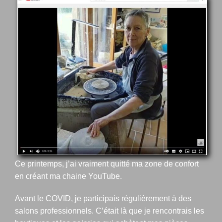
Voir
l'image
agrandie
Ce printemps, j’ai vraiment quitté ma zone de confort
en créant ma chaine YouTube.
Avant le COVID, je participais régulièrement à des
salons professionnels. C’était là que je rencontrais les