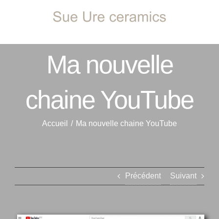
Passer
au
contenu
Ma nouvelle
chaine YouTube
Accueil
Ma nouvelle chaine YouTube
Précédent
Suivant