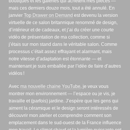
boutiques et les galeries qui achètent mes pièces —
mais ces derniers douze mois, tout a été annulé. En
janvier
Top Drawer on Demand
est devenu la version
virtuelle de ce salon britannique renommé de design,
d’intérieur et de cadeaux, et j’ai du créer une courte
vidéo de présentation de ma collection, comme si
j’étais sur mon stand dans le véritable salon. Comme
processus c’était assez effrayant et alarmant, mais
notre vitesse d’adaptation est étonnante — et
maintenant je suis emballée par l’idée de faire d’autres
vidéos !
Avec
ma nouvelle chaine YouTube
, je veux vous
montrer mon environnement — l’espace ou je vis, je
travaille et (parfois) jardine. J’espère que les gens qui
aiment la céramique et le design seront intéressés de
découvrir mon atelier et comprendre comment son
emplacement dans le sud-ouest de la France influence
mon travail. Le climat chaud et la lumière puissante ont