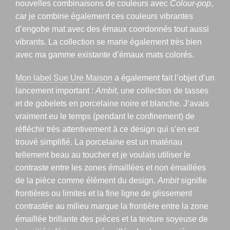
nouvelles combinaisons de couleurs avec
Colour-pop
,
car je combine également ces couleurs vibrantes
d’engobe mat avec des émaux coordonnés tout aussi
vibrants. La collection se marie également très bien
avec ma gamme existante d’émaux mats colorés.
Mon label Sue Ure Maison
a également fait l’objet d’un
lancement important :
Ambit
, une collection de tasses
et de gobelets en porcelaine noire et blanche. J’avais
vraiment eu le temps (pendant le confinement) de
réfléchir très attentivement à ce design qui s’en est
trouvé simplifié. La porcelaine est un matériau
tellement beau au toucher et je voulais utiliser le
contraste entre les zones émaillées et non émaillées
de la pièce comme élément du design.
Ambit
signifie
frontières ou limites et la fine ligne de glissement
contrastée au milieu marque la frontière entre la zone
émaillée brillante des pièces et la texture soyeuse de