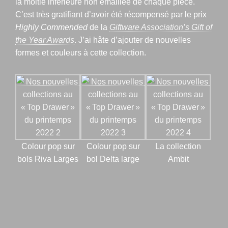
la moitié inférieure non émaillée de chaque pièce.
C’est très gratifiant d’avoir été récompensé par le prix
Highly Commended
de la
Giftware Association’s Gift of
the Year Awards
. J’ai hâte d’ajouter de nouvelles
formes et couleurs à cette collection.
Colour pop sur
Colour pop sur
La collection
bols Riva Larges
bol Delta large
Ambit